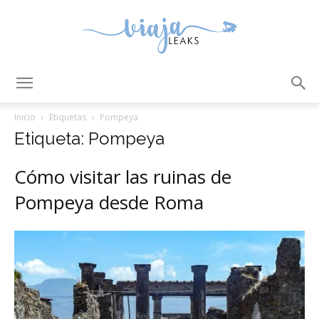
ViajaLeaks
Inicio
Etiquetas
Pompeya
Etiqueta: Pompeya
Cómo visitar las ruinas de
Pompeya desde Roma