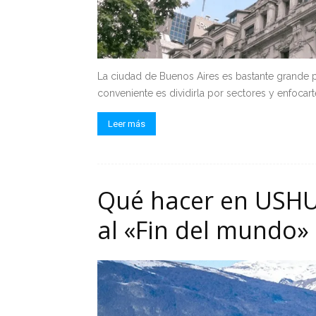
La ciudad de Buenos Aires es bastante grande p
conveniente es dividirla por sectores y enfocarte
Leer más
Qué hacer en USHUA
al «Fin del mundo»