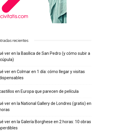
tradas recientes
é ver en la Basílica de San Pedro (y cómo subir a
 cúpula)
é ver en Colmar en 1 día: cómo llegar y visitas
dispensables
castillos en Europa que parecen de película
é ver en la National Gallery de Londres (gratis) en
horas
é ver en la Galería Borghese en 2 horas: 10 obras
perdibles