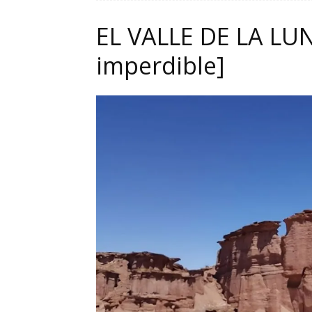
EL VALLE DE LA LU
imperdible]