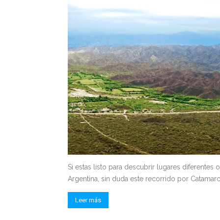
Si estas listo para descubrir lugares diferentes 
Argentina, sin duda este recorrido por Catamarca
Leer más