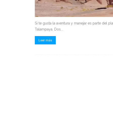
Si te gusta la aventura y manejar es parte del pla
Talampaya. Dos...
Leer más