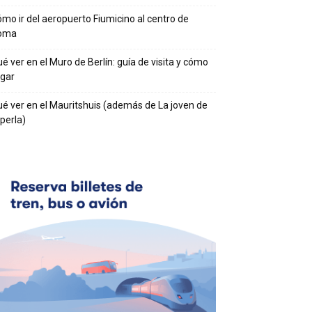
mo ir del aeropuerto Fiumicino al centro de
oma
é ver en el Muro de Berlín: guía de visita y cómo
egar
é ver en el Mauritshuis (además de La joven de
 perla)