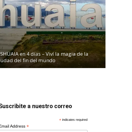
SHUAIA en 4 días – Viví la magia de la
iudad del fin del mundo
Suscribite a nuestro correo
*
indicates required
*
Email Address