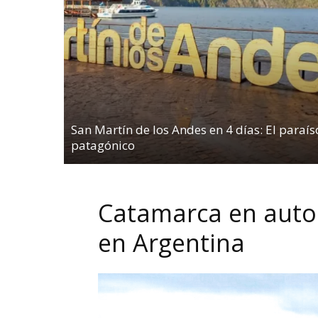
San Martín de los Andes en 4 días: El paraís
patagónico
Catamarca en auto.
en Argentina