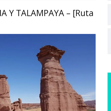
NA Y TALAMPAYA – [Ruta