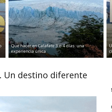
o
Que hacer en Calafate 3 o 4 días: una
U
experiencia única
c
 Un destino diferente