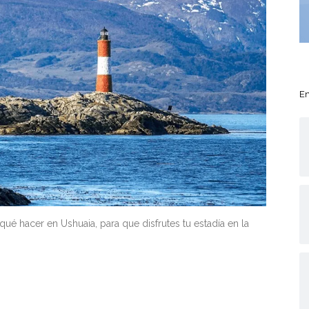
En
qué hacer en Ushuaia, para que disfrutes tu estadía en la