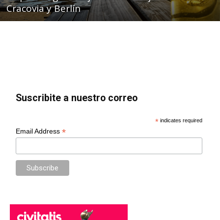
Cracovia y Berlín
Suscribite a nuestro correo
*
indicates required
*
Email Address