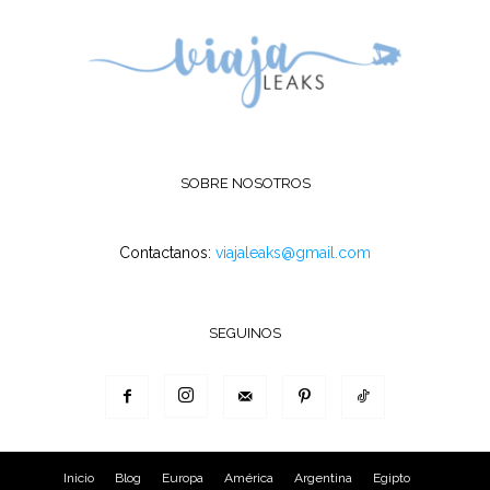
SOBRE NOSOTROS
Contactanos:
viajaleaks@gmail.com
SEGUINOS
Inicio
Blog
Europa
América
Argentina
Egipto