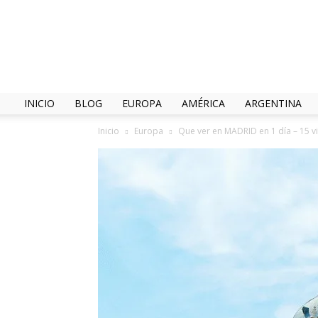
INICIO
BLOG
EUROPA
AMÉRICA
ARGENTINA
Inicio
Europa
Que ver en MADRID en 1 día – 15 