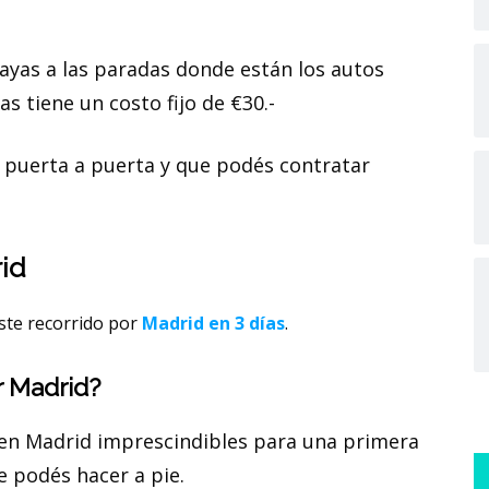
s vayas a las paradas donde están los autos
as tiene un costo fijo de €30.-
puerta a puerta y que podés contratar
rid
este recorrido por
Madrid en 3 días
.
r Madrid?
en Madrid imprescindibles para una primera
e podés hacer a pie.