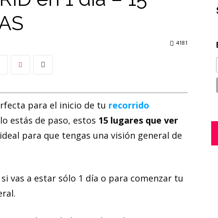
DAS
4181
rfecta para el inicio de tu
recorrido
ólo estás de paso, estos
15 lugares que ver
 ideal para que tengas una visión general de
 si vas a estar sólo 1 día o para comenzar tu
ral.