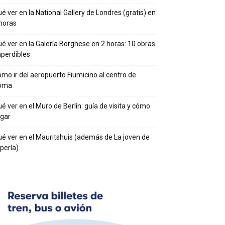
é ver en la National Gallery de Londres (gratis) en
horas
é ver en la Galería Borghese en 2 horas: 10 obras
perdibles
mo ir del aeropuerto Fiumicino al centro de
oma
é ver en el Muro de Berlín: guía de visita y cómo
egar
é ver en el Mauritshuis (además de La joven de
 perla)