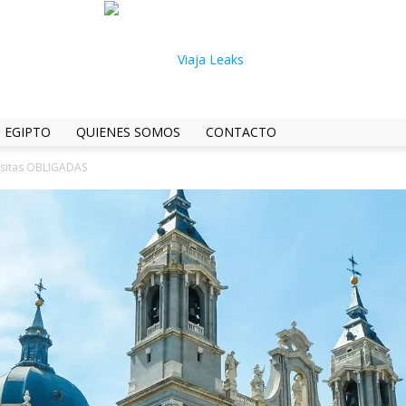
EGIPTO
QUIENES SOMOS
CONTACTO
visitas OBLIGADAS
ViajaLeaks