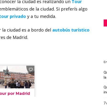
onocer la ciudad es realizando un
Tour
emblemáticos de la ciudad. Si preferís algo
tour privado
y a tu medida.
la ciudad es a bordo del
autobús turístico
res de Madrid.
En
Qu
la
Qu
in
7 