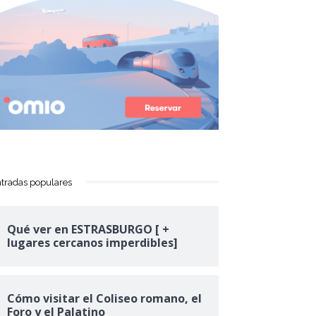
tradas populares
Qué ver en ESTRASBURGO [ +
lugares cercanos imperdibles]
Cómo visitar el Coliseo romano, el
Foro y el Palatino