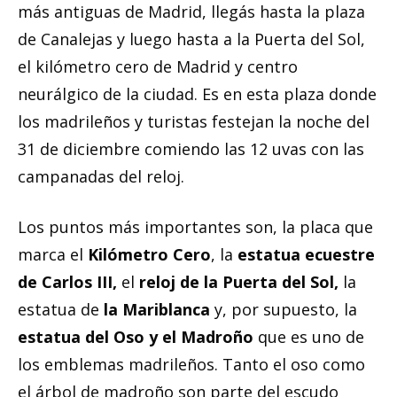
más antiguas de Madrid, llegás hasta la plaza
de Canalejas y luego hasta a la Puerta del Sol,
el kilómetro cero de Madrid y centro
neurálgico de la ciudad. Es en esta plaza donde
los madrileños y turistas festejan la noche del
31 de diciembre comiendo las 12 uvas con las
campanadas del reloj.
Los puntos más importantes son, la placa que
marca el
Kilómetro Cero
, la
estatua ecuestre
de Carlos III,
el
reloj de la Puerta del Sol,
la
estatua de
la Mariblanca
y, por supuesto, la
estatua del Oso y el Madroño
que es uno de
los emblemas madrileños. Tanto el oso como
el árbol de madroño son parte del escudo