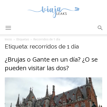
ViajaLeaks
Inicio
Etiquetas
Recorridos de 1 día
Etiqueta: recorridos de 1 día
¿Brujas o Gante en un día? ¿O se
pueden visitar las dos?