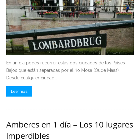
En un día podés recorrer estas dos ciudades de los Países
Bajos que están separadas por el río Mosa (Oude Maas).
Desde cualquier ciudad...
Leer más
Amberes en 1 día – Los 10 lugares
imperdibles