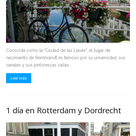
Conocida como la "Ciudad de las Llaves", el lugar de
nacimiento de Rembrandt es famoso por su universidad, sus
canales y sus pintorescas calles...
Leer más
1 día en Rotterdam y Dordrecht