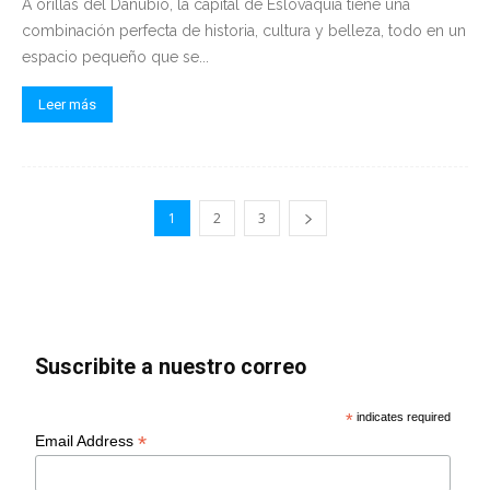
A orillas del Danubio, la capital de Eslovaquia tiene una
combinación perfecta de historia, cultura y belleza, todo en un
espacio pequeño que se...
Leer más
1
2
3
Suscribite a nuestro correo
*
indicates required
*
Email Address