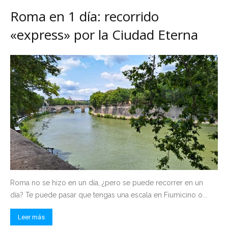
Roma en 1 día: recorrido
«express» por la Ciudad Eterna
Roma no se hizo en un día, ¿pero se puede recorrer en un
día? Te puede pasar que tengas una escala en Fiumicino o...
Leer más