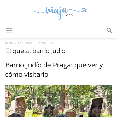
ViajaLeaks
Inicio
Etiquetas
Barrio judio
Etiqueta: barrio judio
Barrio Judío de Praga: qué ver y
cómo visitarlo