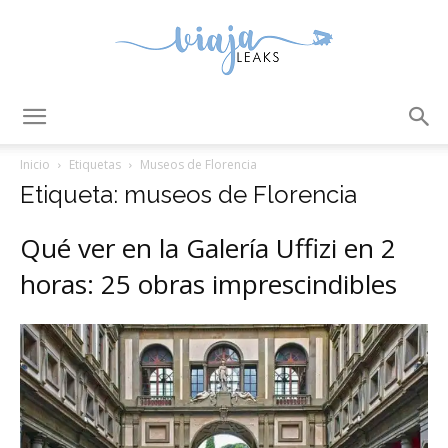
ViajaLeaks
Inicio
Etiquetas
Museos de Florencia
Etiqueta: museos de Florencia
Qué ver en la Galería Uffizi en 2
horas: 25 obras imprescindibles