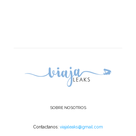
SOBRE NOSOTROS
Contactanos:
viajaleaks@gmail.com