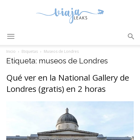
ViajaLeaks
Inicio
Etiquetas
Museos de Londres
Etiqueta: museos de Londres
Qué ver en la National Gallery de
Londres (gratis) en 2 horas