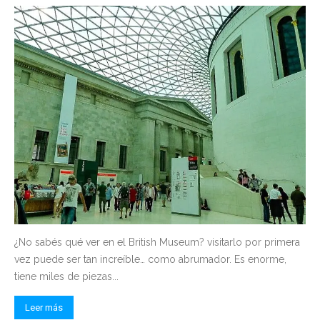
¿No sabés qué ver en el British Museum? visitarlo por primera
vez puede ser tan increíble… como abrumador. Es enorme,
tiene miles de piezas...
Leer más