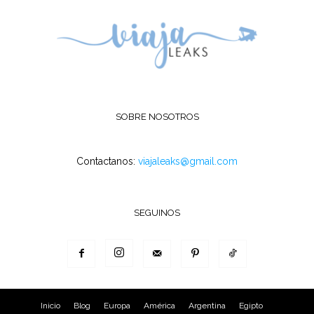
SOBRE NOSOTROS
Contactanos:
viajaleaks@gmail.com
SEGUINOS
Inicio
Blog
Europa
América
Argentina
Egipto