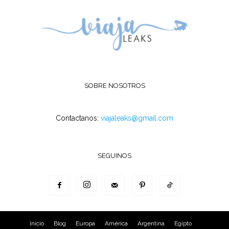
SOBRE NOSOTROS
Contactanos:
viajaleaks@gmail.com
SEGUINOS
Inicio
Blog
Europa
América
Argentina
Egipto