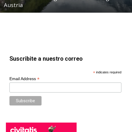
Austria
Suscribite a nuestro correo
*
indicates required
*
Email Address