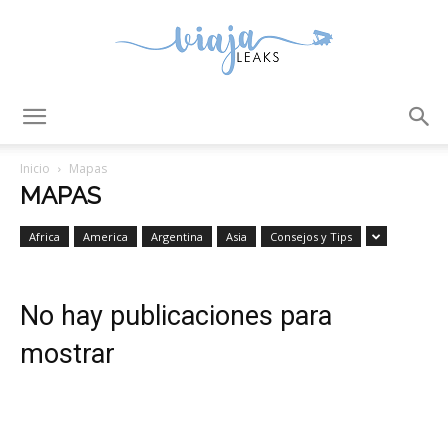
ViajaLeaks
Inicio
Mapas
MAPAS
Africa
America
Argentina
Asia
Consejos y Tips
No hay publicaciones para
mostrar