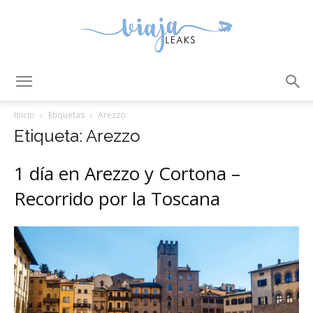
ViajaLeaks
Inicio
Etiquetas
Arezzo
Etiqueta: Arezzo
1 día en Arezzo y Cortona –
Recorrido por la Toscana