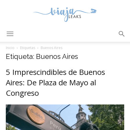
ViajaLeaks
Inicio
Etiquetas
Buenos Aires
Etiqueta: Buenos Aires
5 Imprescindibles de Buenos
Aires: De Plaza de Mayo al
Congreso