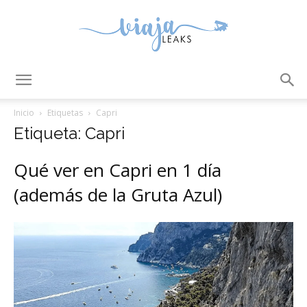
ViajaLeaks
Inicio
Etiquetas
Capri
Etiqueta: Capri
Qué ver en Capri en 1 día
(además de la Gruta Azul)