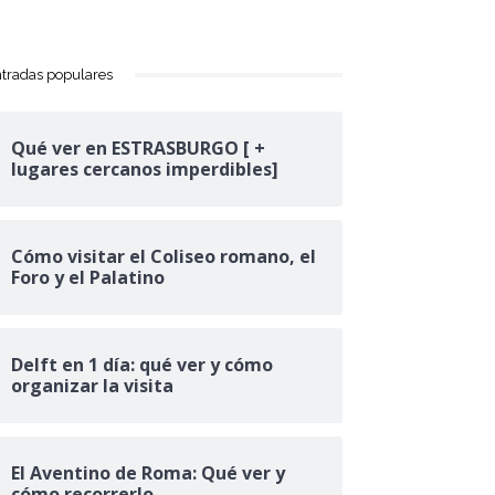
tradas populares
Qué ver en ESTRASBURGO [ +
lugares cercanos imperdibles]
Cómo visitar el Coliseo romano, el
Foro y el Palatino
Delft en 1 día: qué ver y cómo
organizar la visita
El Aventino de Roma: Qué ver y
cómo recorrerlo