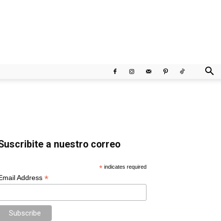
Suscribite a nuestro correo
*
indicates required
*
Email Address