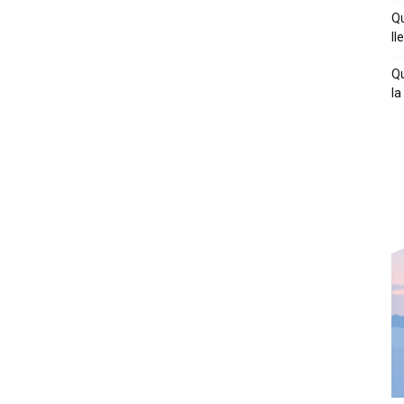
Qu
ll
Qu
la