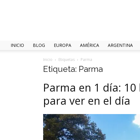
INICIO
BLOG
EUROPA
AMÉRICA
ARGENTINA
Inicio
Etiquetas
Parma
Etiqueta: Parma
Parma en 1 día: 10
para ver en el día