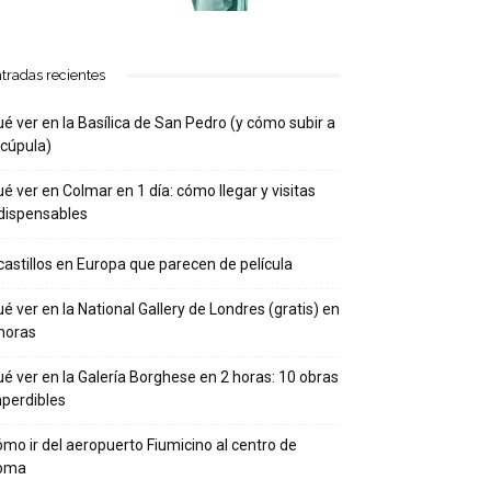
tradas recientes
é ver en la Basílica de San Pedro (y cómo subir a
 cúpula)
é ver en Colmar en 1 día: cómo llegar y visitas
dispensables
castillos en Europa que parecen de película
é ver en la National Gallery de Londres (gratis) en
horas
é ver en la Galería Borghese en 2 horas: 10 obras
perdibles
mo ir del aeropuerto Fiumicino al centro de
oma