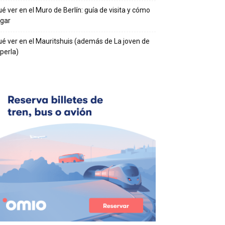
é ver en el Muro de Berlín: guía de visita y cómo
egar
é ver en el Mauritshuis (además de La joven de
 perla)