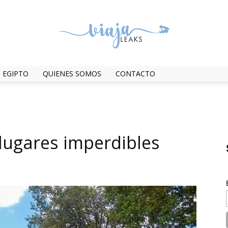
EGIPTO
QUIENES SOMOS
CONTACTO
ViajaLeaks
 lugares imperdibles