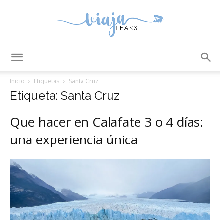
ViajaLeaks
Inicio
Etiquetas
Santa Cruz
Etiqueta: Santa Cruz
Que hacer en Calafate 3 o 4 días:
una experiencia única