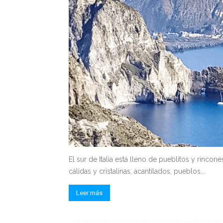
El sur de Italia está lleno de pueblitos y rinco
cálidas y cristalinas, acantilados, pueblos...
Leer más