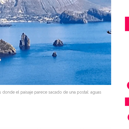
nes donde el paisaje parece sacado de una postal: aguas