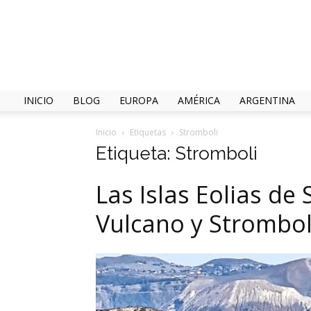
INICIO
BLOG
EUROPA
AMÉRICA
ARGENTINA
Inicio
Etiquetas
Stromboli
Etiqueta: Stromboli
Las Islas Eolias de S
Vulcano y Strombol