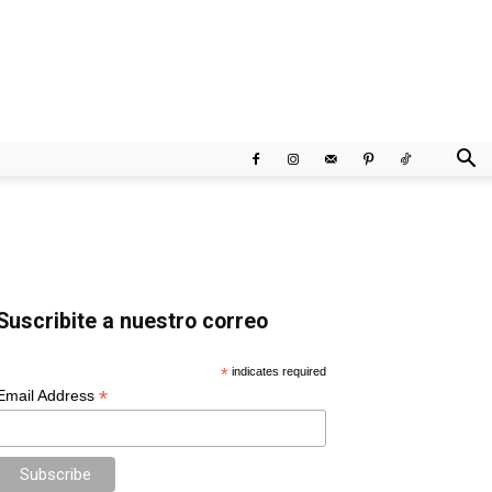
Suscribite a nuestro correo
*
indicates required
*
Email Address