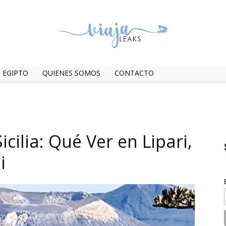
EGIPTO
QUIENES SOMOS
CONTACTO
ViajaLeaks
icilia: Qué Ver en Lipari,
i