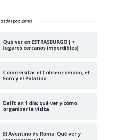
tradas populares
Qué ver en ESTRASBURGO [ +
lugares cercanos imperdibles]
Cómo visitar el Coliseo romano, el
Foro y el Palatino
Delft en 1 día: qué ver y cómo
organizar la visita
El Aventino de Roma: Qué ver y
cómo recorrerlo