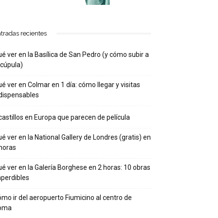
tradas recientes
é ver en la Basílica de San Pedro (y cómo subir a
 cúpula)
é ver en Colmar en 1 día: cómo llegar y visitas
dispensables
castillos en Europa que parecen de película
é ver en la National Gallery de Londres (gratis) en
horas
é ver en la Galería Borghese en 2 horas: 10 obras
perdibles
mo ir del aeropuerto Fiumicino al centro de
oma