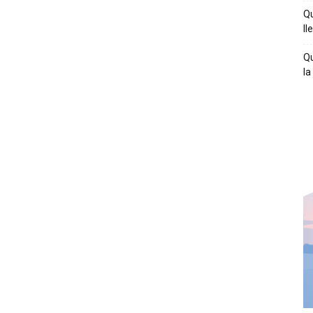
Qu
ll
Qu
la