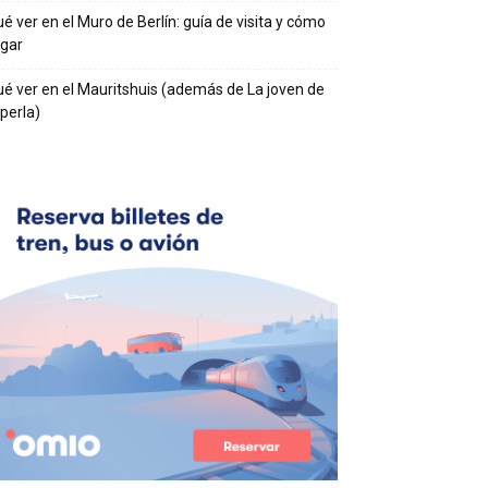
é ver en el Muro de Berlín: guía de visita y cómo
egar
é ver en el Mauritshuis (además de La joven de
 perla)