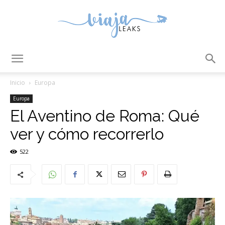
ViajaLeaks
Inicio
Europa
Europa
El Aventino de Roma: Qué
ver y cómo recorrerlo
522