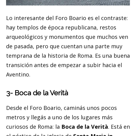
Lo interesante del Foro Boario es el contraste:
hay templos de época republicana, restos
arqueológicos y monumentos que muchos ven
de pasada, pero que cuentan una parte muy
temprana de la historia de Roma. Es una buena
transición antes de empezar a subir hacia el
Aventino.
3- Boca de la Verità
Desde el Foro Boario, caminás unos pocos
metros y llegás a uno de los lugares más
curiosos de Roma: la
Boca de la Verità
. Está en
el pórtico de la iglesia de
Santa Maria in