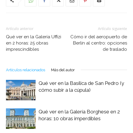
Artículo anterior
Artículo siguiente
Qué ver en la Galería Uffizi
Cómo ir del aeropuerto de
en 2 horas: 25 obras
Berlín al centro: opciones
imprescindibles
de traslado
Artículos relacionados
Más del autor
Qué ver en la Basílica de San Pedro (y
cómo subir a la cúpula)
Qué ver en la Galería Borghese en 2
horas: 10 obras imperdibles