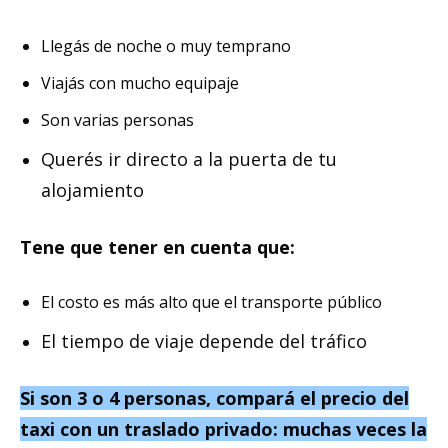
Llegás de noche o muy temprano
Viajás con mucho equipaje
Son varias personas
Querés ir directo a la puerta de tu
alojamiento
Tene que tener en cuenta que:
El costo es más alto que el transporte público
El tiempo de viaje depende del tráfico
Si son 3 o 4 personas, compará el precio del
taxi con un traslado privado: muchas veces la