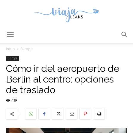
ViajaLeaks
Inicio
Europa
Europa
Cómo ir del aeropuerto de
Berlín al centro: opciones
de traslado
419