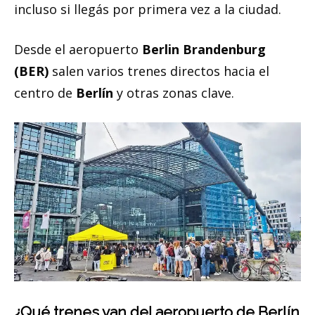
incluso si llegás por primera vez a la ciudad.
Desde el aeropuerto
Berlin Brandenburg
(BER)
salen varios trenes directos hacia el
centro de
Berlín
y otras zonas clave.
¿Qué trenes van del aeropuerto de Berlín