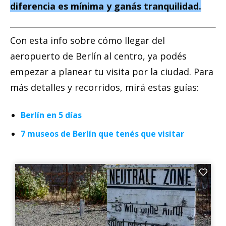
diferencia es mínima y ganás tranquilidad.
Con esta info sobre cómo llegar del
aeropuerto de Berlín al centro, ya podés
empezar a planear tu visita por la ciudad. Para
más detalles y recorridos, mirá estas guías:
Berlín en 5 días
7 museos de Berlín que tenés que visitar