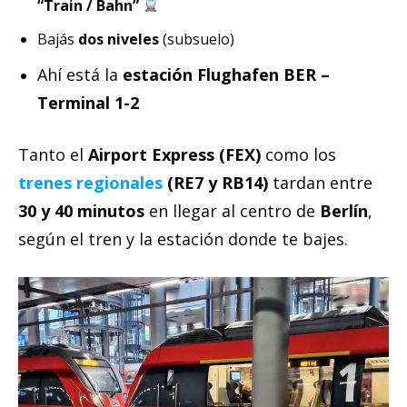
“Train / Bahn”
Bajás
dos niveles
(subsuelo)
Ahí está la
estación Flughafen BER –
Terminal 1-2
Tanto el
Airport Express (FEX)
como los
trenes regionales
(RE7 y RB14)
tardan entre
30 y 40 minutos
en llegar al centro de
Berlín
,
según el tren y la estación donde te bajes.