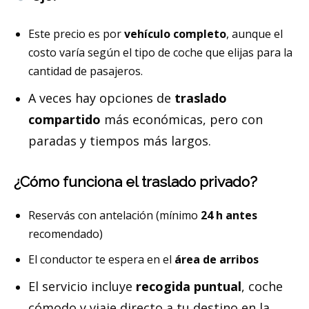
Este precio es por
vehículo completo
, aunque el
costo varía según el tipo de coche que elijas para la
cantidad de pasajeros.
A veces hay opciones de
traslado
compartido
más económicas, pero con
paradas y tiempos más largos.
¿Cómo funciona el traslado privado?
Reservás con antelación (mínimo
24 h antes
recomendado)
El conductor te espera en el
área de arribos
El servicio incluye
recogida puntual
, coche
cómodo y viaje directo a tu destino en la