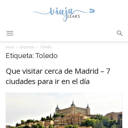
ViajaLeaks
Inicio
Etiquetas
Toledo
Etiqueta: Toledo
Que visitar cerca de Madrid – 7
ciudades para ir en el día