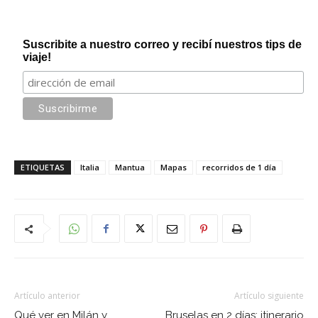
Suscribite a nuestro correo y recibí nuestros tips de
viaje!
ETIQUETAS
Italia
Mantua
Mapas
recorridos de 1 día
Artículo anterior
Artículo siguiente
Qué ver en Milán y
Bruselas en 2 días: itinerario