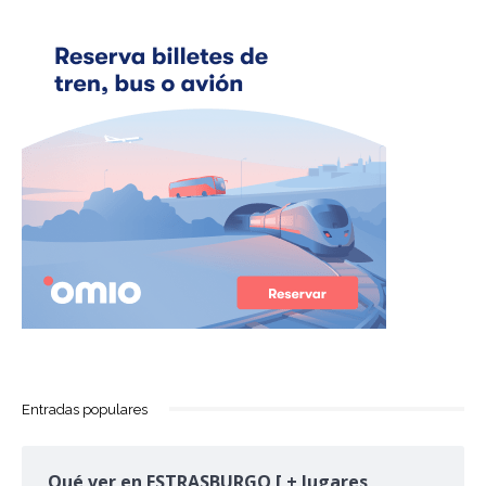
Entradas populares
Qué ver en ESTRASBURGO [ + lugares