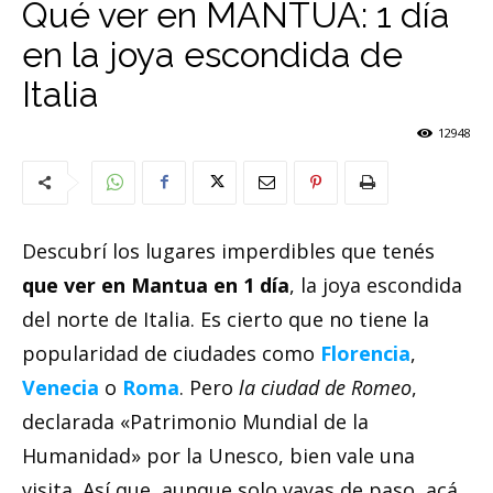
Qué ver en MANTUA: 1 día
en la joya escondida de
Italia
12948
Descubrí los lugares imperdibles que tenés
que ver en
Mantua en 1 día
, la joya escondida
del norte de Italia. Es cierto que no tiene la
popularidad de ciudades como
Florencia
,
Venecia
o
Roma
. Pero
la ciudad de Romeo
,
declarada «Patrimonio Mundial de la
Humanidad» por la Unesco, bien vale una
visita. Así que, aunque solo vayas de paso, acá