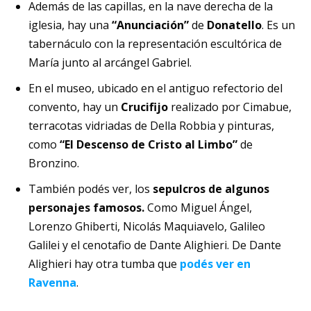
Además de las capillas, en la nave derecha de la
iglesia, hay una
“Anunciación”
de
Donatello
. Es un
tabernáculo con la representación escultórica de
María junto al arcángel Gabriel.
En el museo, ubicado en el antiguo refectorio del
convento, hay un
Crucifijo
realizado por Cimabue,
terracotas vidriadas de Della Robbia y pinturas,
como
“El Descenso de Cristo al Limbo”
de
Bronzino.
También podés ver, los
sepulcros de algunos
personajes famosos.
Como Miguel Ángel,
Lorenzo Ghiberti, Nicolás Maquiavelo, Galileo
Galilei y el cenotafio de Dante Alighieri. De Dante
Alighieri hay otra tumba que
podés ver en
Ravenna
.