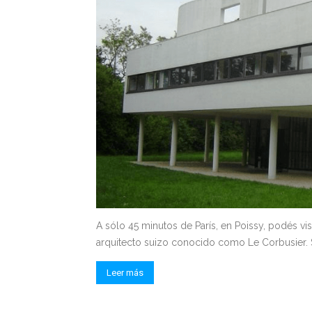
A sólo 45 minutos de París, en Poissy, podés visi
arquitecto suizo conocido como Le Corbusier. S
Leer más