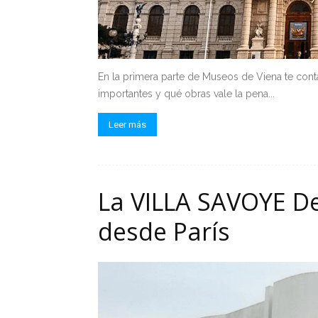
En la primera parte de Museos de Viena te con
importantes y qué obras vale la pena...
Leer más
La VILLA SAVOYE De
desde París