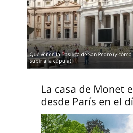
Qué ver en la Basílica de San Pedro (y cómo
subir a la cúpula)
La casa de Monet e
desde París en el d