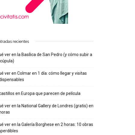
tradas recientes
é ver en la Basílica de San Pedro (y cómo subir a
 cúpula)
é ver en Colmar en 1 día: cómo llegar y visitas
dispensables
castillos en Europa que parecen de película
é ver en la National Gallery de Londres (gratis) en
horas
é ver en la Galería Borghese en 2 horas: 10 obras
perdibles