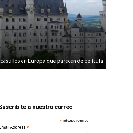
 castillos en Europa que parecen de película
Suscribite a nuestro correo
*
indicates required
*
Email Address