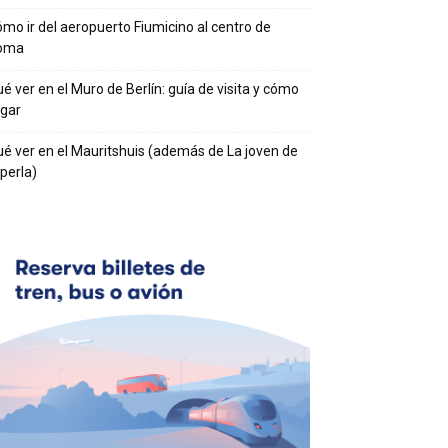
mo ir del aeropuerto Fiumicino al centro de
oma
é ver en el Muro de Berlín: guía de visita y cómo
egar
é ver en el Mauritshuis (además de La joven de
 perla)