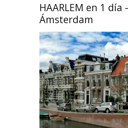
HAARLEM en 1 día 
Ámsterdam