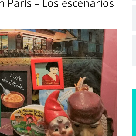
n París – Los escenarios