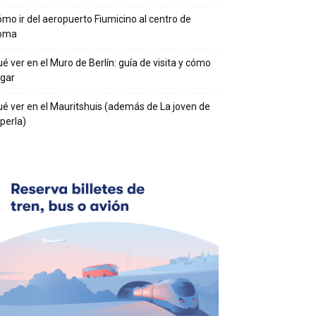
mo ir del aeropuerto Fiumicino al centro de
oma
é ver en el Muro de Berlín: guía de visita y cómo
egar
é ver en el Mauritshuis (además de La joven de
 perla)