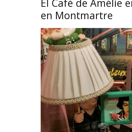
El Café de Amélie e
en Montmartre