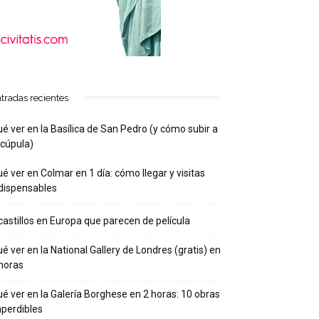
tradas recientes
é ver en la Basílica de San Pedro (y cómo subir a
 cúpula)
é ver en Colmar en 1 día: cómo llegar y visitas
dispensables
castillos en Europa que parecen de película
é ver en la National Gallery de Londres (gratis) en
horas
é ver en la Galería Borghese en 2 horas: 10 obras
perdibles