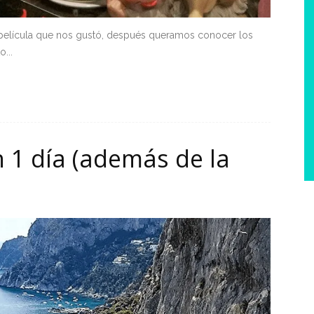
 película que nos gustó, después queramos conocer los
...
n 1 día (además de la