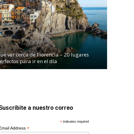
ue ver cerca de Florencia – 20 lugares
erfectos para ir en el día
Suscribite a nuestro correo
*
indicates required
*
Email Address