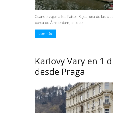
Cuando viajes a los Países Bajos, una de las 
cerca de Ámsterdam, así que...
Leer más
Karlovy Vary en 1 d
desde Praga