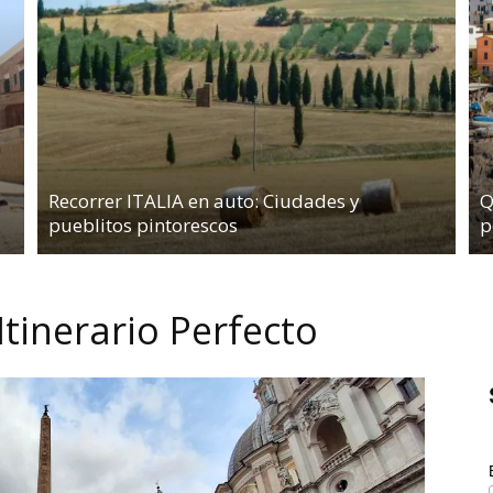
Recorrer ITALIA en auto: Ciudades y
Q
pueblitos pintorescos
p
Itinerario Perfecto