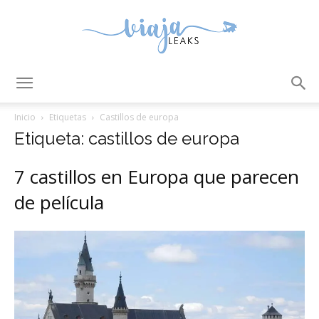
ViajaLeaks
Inicio
Etiquetas
Castillos de europa
Etiqueta: castillos de europa
7 castillos en Europa que parecen
de película