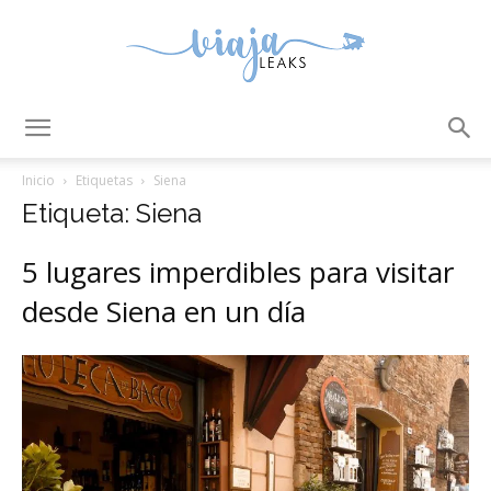
ViajaLeaks
Inicio
Etiquetas
Siena
Etiqueta: Siena
5 lugares imperdibles para visitar
desde Siena en un día