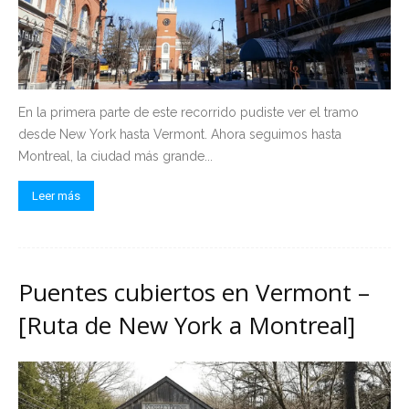
En la primera parte de este recorrido pudiste ver el tramo
desde New York hasta Vermont. Ahora seguimos hasta
Montreal, la ciudad más grande...
Leer más
Puentes cubiertos en Vermont –
[Ruta de New York a Montreal]