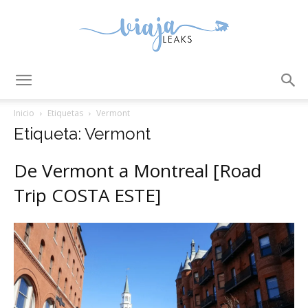
ViajaLeaks
Inicio
Etiquetas
Vermont
Etiqueta: Vermont
De Vermont a Montreal [Road
Trip COSTA ESTE]