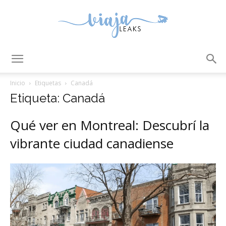
ViajaLeaks
Inicio
Etiquetas
Canadá
Etiqueta: Canadá
Qué ver en Montreal: Descubrí la
vibrante ciudad canadiense