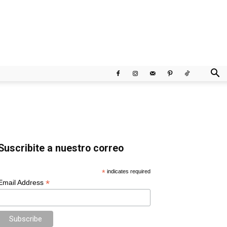
Suscribite a nuestro correo
*
indicates required
*
Email Address