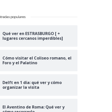
tradas populares
Qué ver en ESTRASBURGO [ +
lugares cercanos imperdibles]
Cómo visitar el Coliseo romano, el
Foro y el Palatino
Delft en 1 día: qué ver y cómo
organizar la visita
El Aventino de Roma: Qué ver y
cómo recorrerlo