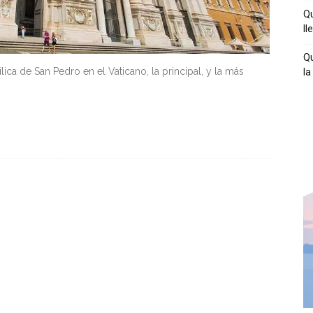
Qu
ll
Qu
lica de San Pedro en el Vaticano, la principal, y la más
la