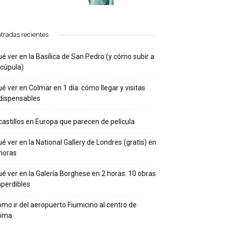
tradas recientes
é ver en la Basílica de San Pedro (y cómo subir a
 cúpula)
é ver en Colmar en 1 día: cómo llegar y visitas
dispensables
castillos en Europa que parecen de película
é ver en la National Gallery de Londres (gratis) en
horas
é ver en la Galería Borghese en 2 horas: 10 obras
perdibles
mo ir del aeropuerto Fiumicino al centro de
oma