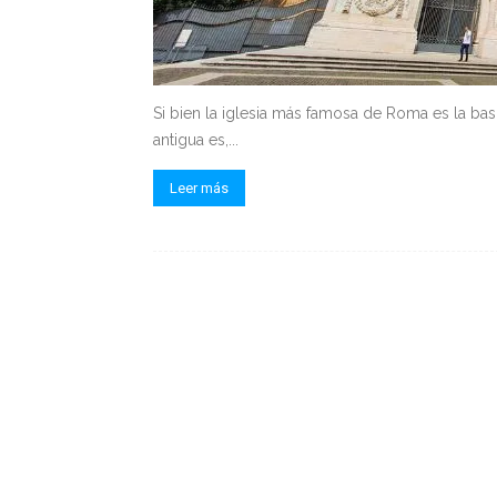
Si bien la iglesia más famosa de Roma es la basí
antigua es,...
Leer más