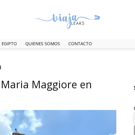
EGIPTO
QUIENES SOMOS
CONTACTO
ViajaLeaks
a
 Maria Maggiore en