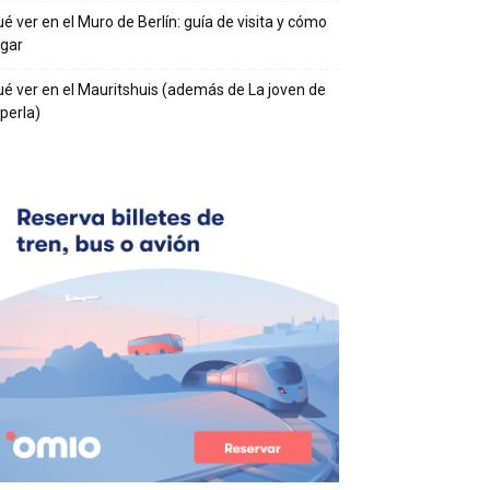
é ver en el Muro de Berlín: guía de visita y cómo
egar
é ver en el Mauritshuis (además de La joven de
 perla)