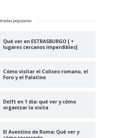
tradas populares
Qué ver en ESTRASBURGO [ +
lugares cercanos imperdibles]
Cómo visitar el Coliseo romano, el
Foro y el Palatino
Delft en 1 día: qué ver y cómo
organizar la visita
El Aventino de Roma: Qué ver y
cómo recorrerlo