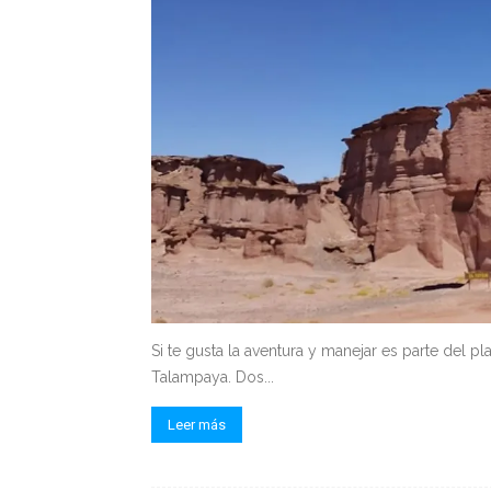
Si te gusta la aventura y manejar es parte del pla
Talampaya. Dos...
Leer más