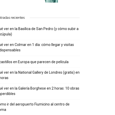
tradas recientes
é ver en la Basílica de San Pedro (y cómo subir a
 cúpula)
é ver en Colmar en 1 día: cómo llegar y visitas
dispensables
castillos en Europa que parecen de película
é ver en la National Gallery de Londres (gratis) en
horas
é ver en la Galería Borghese en 2 horas: 10 obras
perdibles
mo ir del aeropuerto Fiumicino al centro de
oma