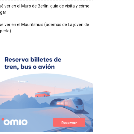
é ver en el Muro de Berlín: guía de visita y cómo
egar
é ver en el Mauritshuis (además de La joven de
 perla)