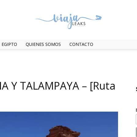
EGIPTO
QUIENES SOMOS
CONTACTO
ViajaLeaks
NA Y TALAMPAYA – [Ruta