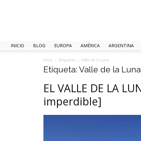
INICIO
BLOG
EUROPA
AMÉRICA
ARGENTINA
Inicio
Etiquetas
Valle de la Luna
Etiqueta: Valle de la Luna
EL VALLE DE LA LU
imperdible]