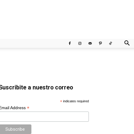
Suscribite a nuestro correo
*
indicates required
*
Email Address