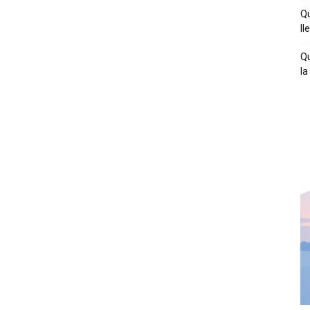
Qu
ll
Qu
la