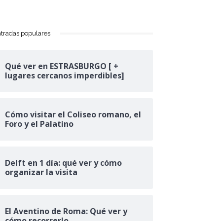
tradas populares
Qué ver en ESTRASBURGO [ +
lugares cercanos imperdibles]
Cómo visitar el Coliseo romano, el
Foro y el Palatino
Delft en 1 día: qué ver y cómo
organizar la visita
El Aventino de Roma: Qué ver y
cómo recorrerlo