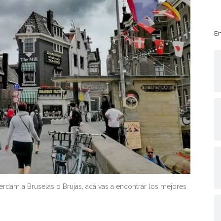
En
erdam a Bruselas o Brujas, acá vas a encontrar los mejores