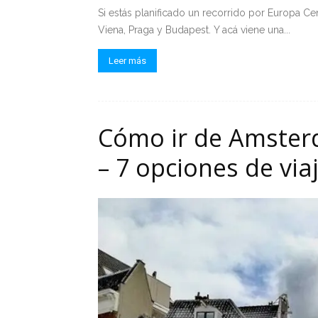
Si estás planificado un recorrido por Europa Cen
Viena, Praga y Budapest. Y acá viene una...
Leer más
Cómo ir de Amster
– 7 opciones de via