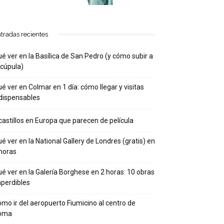
tradas recientes
é ver en la Basílica de San Pedro (y cómo subir a
 cúpula)
é ver en Colmar en 1 día: cómo llegar y visitas
dispensables
castillos en Europa que parecen de película
é ver en la National Gallery de Londres (gratis) en
horas
é ver en la Galería Borghese en 2 horas: 10 obras
perdibles
mo ir del aeropuerto Fiumicino al centro de
oma