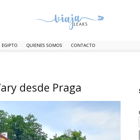
EGIPTO
QUIENES SOMOS
CONTACTO
ViajaLeaks
Vary desde Praga