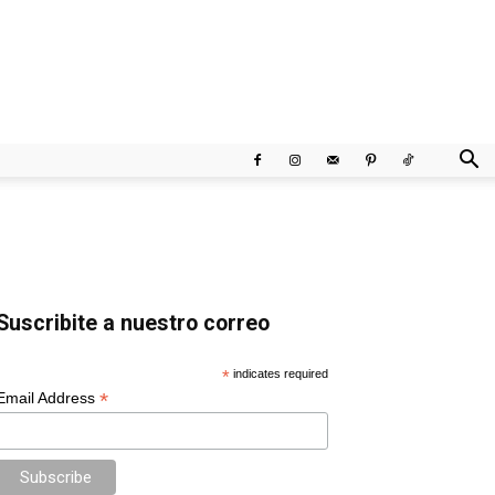
Suscribite a nuestro correo
*
indicates required
*
Email Address