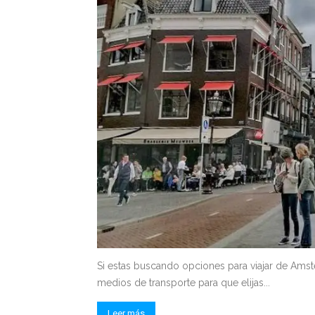
Si estas buscando opciones para viajar de Amst
medios de transporte para que elijas...
Leer más