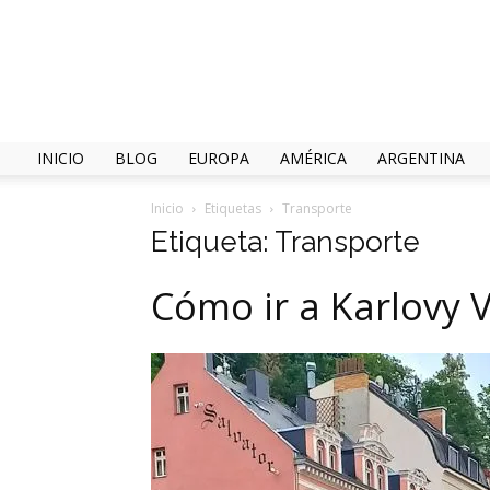
INICIO
BLOG
EUROPA
AMÉRICA
ARGENTINA
Inicio
Etiquetas
Transporte
Etiqueta: Transporte
Cómo ir a Karlovy 