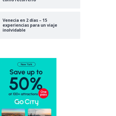
Venecia en 2 días – 15
experiencias para un viaje
inolvidable