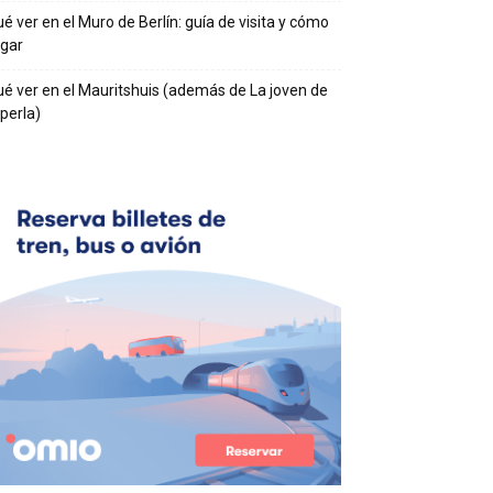
é ver en el Muro de Berlín: guía de visita y cómo
egar
é ver en el Mauritshuis (además de La joven de
 perla)