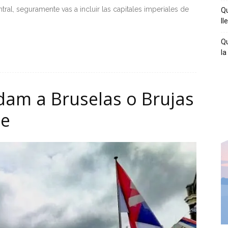
tral, seguramente vas a incluir las capitales imperiales de
Qu
ll
Qu
la
dam a Bruselas o Brujas
je