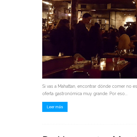
Si vas a Mahattan, encontrar dónde comer no 
oferta gastronómica muy grande. Por eso...
Leer más