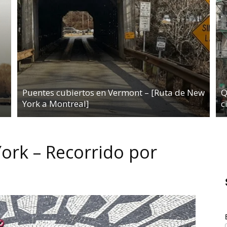
Puentes cubiertos en Vermont – [Ruta de New
Q
York a Montreal]
c
ork – Recorrido por