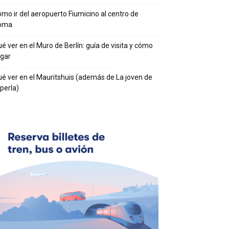
mo ir del aeropuerto Fiumicino al centro de
oma
é ver en el Muro de Berlín: guía de visita y cómo
egar
é ver en el Mauritshuis (además de La joven de
 perla)