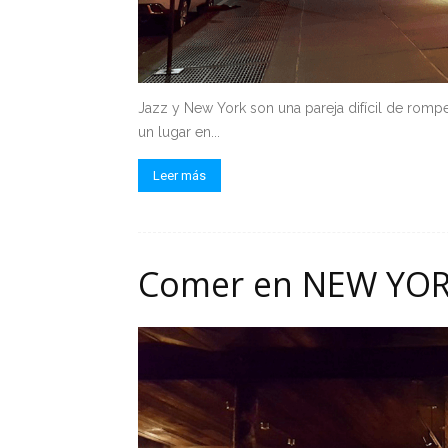
Jazz y New York son una pareja difícil de rompe
un lugar en...
Leer más
Comer en NEW YO