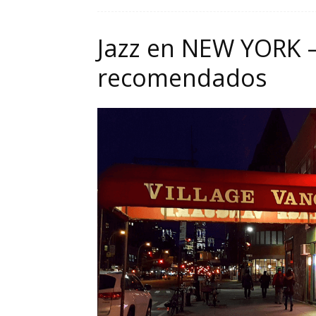
Jazz en NEW YORK –
recomendados