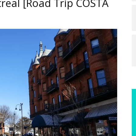
real [Road Trip COSTA