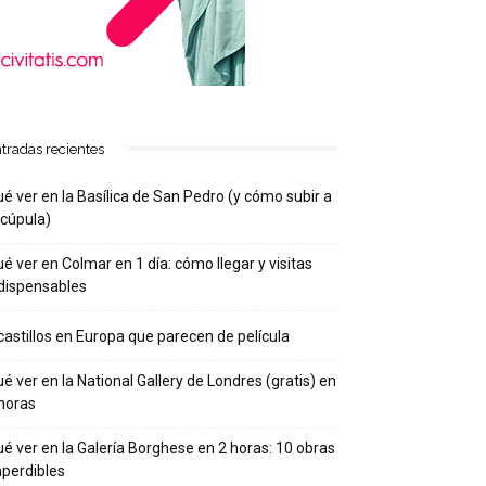
tradas recientes
é ver en la Basílica de San Pedro (y cómo subir a
 cúpula)
é ver en Colmar en 1 día: cómo llegar y visitas
dispensables
castillos en Europa que parecen de película
é ver en la National Gallery de Londres (gratis) en
horas
é ver en la Galería Borghese en 2 horas: 10 obras
perdibles