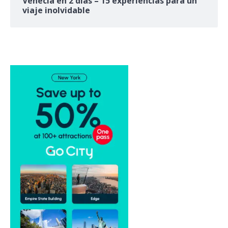
Venecia en 2 días – 15 experiencias para un
viaje inolvidable