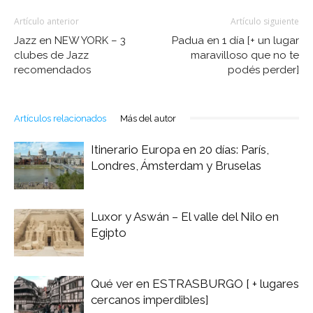
Artículo anterior
Artículo siguiente
Jazz en NEW YORK – 3
Padua en 1 día [+ un lugar
clubes de Jazz
maravilloso que no te
recomendados
podés perder]
Artículos relacionados
Más del autor
Itinerario Europa en 20 días: París,
Londres, Ámsterdam y Bruselas
Luxor y Aswán – El valle del Nilo en
Egipto
Qué ver en ESTRASBURGO [ + lugares
cercanos imperdibles]