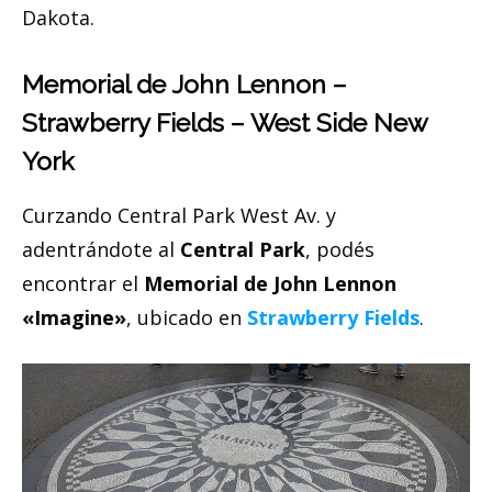
Dakota.
Memorial de John Lennon –
Strawberry Fields – West Side New
York
Curzando Central Park West Av. y
adentrándote al
Central Park
, podés
encontrar el
Memorial de John Lennon
«Imagine»
, ubicado en
Strawberry Fields
.